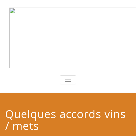
TOGGLE
NAVIGATION
Quelques accords vins
/ mets