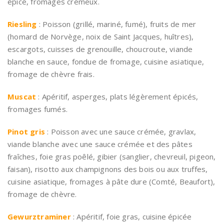
épicé, fromages crémeux.
Riesling
: Poisson (grillé, mariné, fumé), fruits de mer
(homard de Norvège, noix de Saint Jacques, huîtres),
escargots, cuisses de grenouille, choucroute, viande
blanche en sauce, fondue de fromage, cuisine asiatique,
fromage de chèvre frais.
Muscat
: Apéritif, asperges, plats légèrement épicés,
fromages fumés.
Pinot gris
: Poisson avec une sauce crémée, gravlax,
viande blanche avec une sauce crémée et des pâtes
fraîches, foie gras poêlé, gibier (sanglier, chevreuil, pigeon,
faisan), risotto aux champignons des bois ou aux truffes,
cuisine asiatique, fromages à pâte dure (Comté, Beaufort),
fromage de chèvre.
Gewurztraminer
: Apéritif, foie gras, cuisine épicée