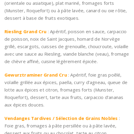
(orientale ou asiatique), plat mariné, fromages forts
(Munster, Roquefort) ou à pâte lavée, canard ou oie rôtie,
dessert à base de fruits exotiques.
Riesling Grand Cru
: Apéritif, poisson en sauce, carpaccio
de poisson, noix de Saint Jacques, homard de Norvège
grillé, escargots, cuisses de grenouille, choucroute, volaille
avec une sauce au Riesling, viande blanche (veau), fromage
de chèvre affiné, cuisine légèrement épicée.
Gewurztraminer Grand Cru
: Apéritif, foie gras poêlé,
volaille grillée aux épices, paella, curry d’agneau, queue de
lotte aux épices et citron, fromages forts (Munster,
Roquefort), dessert, tarte aux fruits, carpaccio d’ananas
aux épices douces.
Vendanges Tardives / Sélection de Grains Nobles
:
Foie gras, fromages à pâte persillée ou à pâte lavée,
dessert aux fruits ou au chocolat, tarte au citron