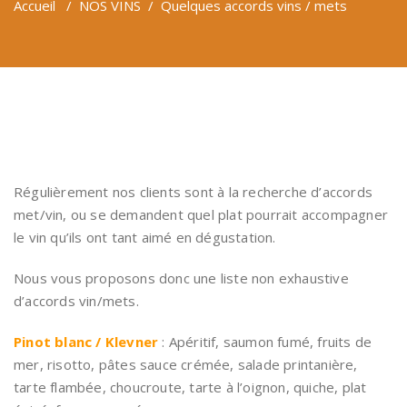
Accueil
/
NOS VINS
/
Quelques accords vins / mets
Régulièrement nos clients sont à la recherche d’accords
met/vin, ou se demandent quel plat pourrait accompagner
le vin qu’ils ont tant aimé en dégustation.
Nous vous proposons donc une liste non exhaustive
d’accords vin/mets.
Pinot blanc / Klevner
: Apéritif, saumon fumé, fruits de
mer, risotto, pâtes sauce crémée, salade printanière,
tarte flambée, choucroute, tarte à l’oignon, quiche, plat