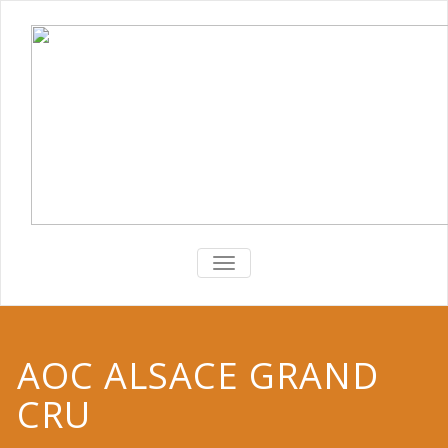
TOGGLE
NAVIGATION
AOC ALSACE GRAND
CRU