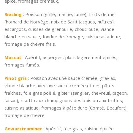
épicé, fromages crémeux.
Riesling
: Poisson (grillé, mariné, fumé), fruits de mer
(homard de Norvège, noix de Saint Jacques, huîtres),
escargots, cuisses de grenouille, choucroute, viande
blanche en sauce, fondue de fromage, cuisine asiatique,
fromage de chèvre frais.
Muscat
: Apéritif, asperges, plats légèrement épicés,
fromages fumés.
Pinot gris
: Poisson avec une sauce crémée, gravlax,
viande blanche avec une sauce crémée et des pâtes
fraîches, foie gras poêlé, gibier (sanglier, chevreuil, pigeon,
faisan), risotto aux champignons des bois ou aux truffes,
cuisine asiatique, fromages à pâte dure (Comté, Beaufort),
fromage de chèvre.
Gewurztraminer
: Apéritif, foie gras, cuisine épicée