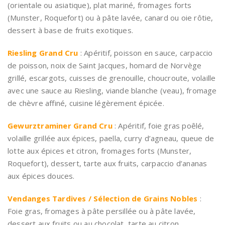
(orientale ou asiatique), plat mariné, fromages forts
(Munster, Roquefort) ou à pâte lavée, canard ou oie rôtie,
dessert à base de fruits exotiques.
Riesling Grand Cru
: Apéritif, poisson en sauce, carpaccio
de poisson, noix de Saint Jacques, homard de Norvège
grillé, escargots, cuisses de grenouille, choucroute, volaille
avec une sauce au Riesling, viande blanche (veau), fromage
de chèvre affiné, cuisine légèrement épicée.
Gewurztraminer Grand Cru
: Apéritif, foie gras poêlé,
volaille grillée aux épices, paella, curry d’agneau, queue de
lotte aux épices et citron, fromages forts (Munster,
Roquefort), dessert, tarte aux fruits, carpaccio d’ananas
aux épices douces.
Vendanges Tardives / Sélection de Grains Nobles
:
Foie gras, fromages à pâte persillée ou à pâte lavée,
dessert aux fruits ou au chocolat, tarte au citron