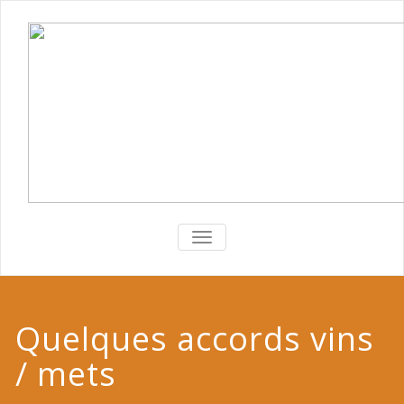
TOGGLE
NAVIGATION
Quelques accords vins
/ mets