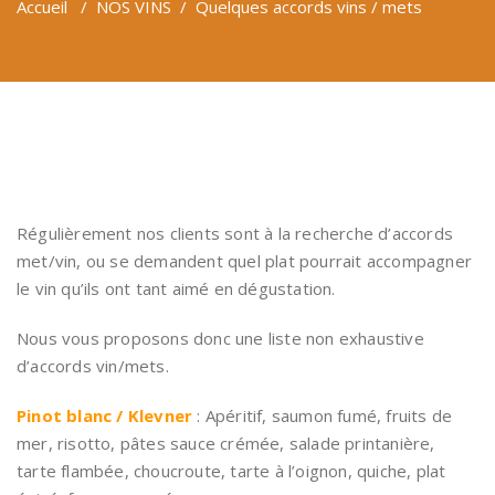
Accueil
/
NOS VINS
/
Quelques accords vins / mets
Régulièrement nos clients sont à la recherche d’accords
met/vin, ou se demandent quel plat pourrait accompagner
le vin qu’ils ont tant aimé en dégustation.
Nous vous proposons donc une liste non exhaustive
d’accords vin/mets.
Pinot blanc / Klevner
: Apéritif, saumon fumé, fruits de
mer, risotto, pâtes sauce crémée, salade printanière,
tarte flambée, choucroute, tarte à l’oignon, quiche, plat