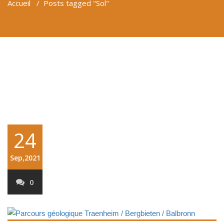
Accueil
/
Posts tagged "Sol"
24
Sep,2021
0