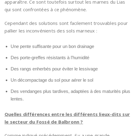
apparaître. Ce sont toutefois surtout les marnes du Lias
qui sont confrontées à ce phénomène.
Cependant des solutions sont facilement trouvables pour
pallier les inconvénients des sols marneux :
Une pente suffisante pour un bon drainage
Des porte-greffes résistants à l’humidité
Des rangs enherbés pour éviter le lessivage
Un décompactage du sol pour aérer le sol
Des vendanges plus tardives, adaptées à des maturités plus
lentes.
Quelles différences entre les différents lieux-dits sur
le secteur du Fossé de Balbronn ?
Comme indiqué précédemment, il y a une grande