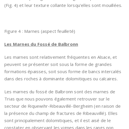
(Fig. 4) et leur texture collante lorsqu’elles sont mouillées.
Figure 4 : Marnes (aspect feuilleté)
Les Marnes du Fossé de Balbronn
Les marnes sont relativement fréquentes en Alsace, et
peuvent se présenter soit sous la forme de grandes
formations épaisses, soit sous forme de bancs intercalés
dans des roches à dominante dolomitiques ou calcaires.
Les marnes du fossé de Balbronn sont des marnes de
Trias que nous pouvons également retrouver sur le
secteur de Riquewihr-Ribeauvillé-Bergheim (en raison de
la présence du champ de fractures de Ribeauvillé). Elles
sont principalement dolomitiques, et il est aisé de le
constater en observant les vignes dans les rangs non