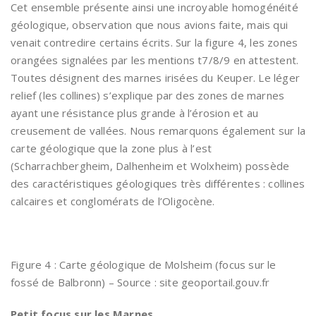
Cet ensemble présente ainsi une incroyable homogénéité
géologique, observation que nous avions faite, mais qui
venait contredire certains écrits. Sur la figure 4, les zones
orangées signalées par les mentions t7/8/9 en attestent.
Toutes désignent des marnes irisées du Keuper. Le léger
relief (les collines) s’explique par des zones de marnes
ayant une résistance plus grande à l’érosion et au
creusement de vallées. Nous remarquons également sur la
carte géologique que la zone plus à l’est
(Scharrachbergheim, Dalhenheim et Wolxheim) possède
des caractéristiques géologiques très différentes : collines
calcaires et conglomérats de l’Oligocène.
Figure 4 : Carte géologique de Molsheim (focus sur le
fossé de Balbronn) – Source : site geoportail.gouv.fr
Petit focus sur les Marnes