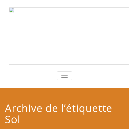
TOGGLE
NAVIGATION
Archive de l’étiquette
Sol