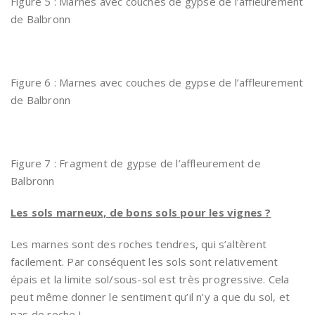
Figure 5 : Marnes avec couches de gypse de l’affleurement
de Balbronn
Figure 6 : Marnes avec couches de gypse de l’affleurement
de Balbronn
Figure 7 : Fragment de gypse de l’affleurement de
Balbronn
Les sols marneux, de bons sols pour les vignes ?
Les marnes sont des roches tendres, qui s’altèrent
facilement. Par conséquent les sols sont relativement
épais et la limite sol/sous-sol est très progressive. Cela
peut même donner le sentiment qu’il n’y a que du sol, et
pas de roche !